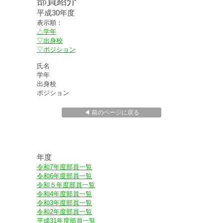
部員紹介
平成30年度
表示順：
△学年
▽出身校
▽ポジション
氏名
学年
出身校
ポジション
◀ 前のページに戻る
年度
令和7年度部員一覧
令和6年度部員一覧
令和５年度部員一覧
令和4年度部員一覧
令和3年度部員一覧
令和2年度部員一覧
平成31年度部員一覧