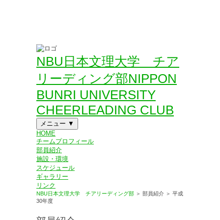
NBU 日本文理大学 公式サイト
NBU日本文理大学 チア
リーディング部
NIPPON
BUNRI UNIVERSITY
CHEERLEADING CLUB
メニュー ▼
HOME
チーム
プロフィール
部員紹介
施設・環境
スケジュール
ギャラリー
リンク
NBU日本文理大学 チアリーディング部
＞
部員紹介 ＞
平成
30年度