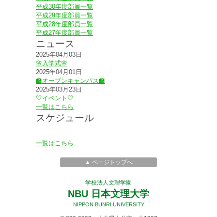
平成30年度部員一覧
平成29年度部員一覧
平成28年度部員一覧
平成27年度部員一覧
ニュース
2025年04月03日
🌸入学式🌸
2025年04月01日
🏫オープンキャンパス🏫
2025年03月23日
🤍イベント🤍
一覧はこちら
スケジュール
一覧はこちら
▲ ページトップへ
学校法人文理学園
NBU 日本文理大学
NIPPON BUNRI UNIVERSITY