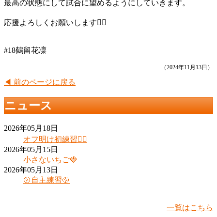
最高の状態にして試合に望めるようにしていきます。
応援よろしくお願いします🙇‍♀️
#18鶴留花凜
（2024年11月13日）
◀ 前のページに戻る
ニュース
2026年05月18日
オフ明け初練習❤️‍🔥
2026年05月15日
小さないちご🍓
2026年05月13日
🥎自主練習🥎
一覧はこちら