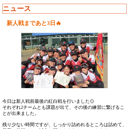
ニュース
新人戦まであと3日🔥
今日は新人戦前最後の紅白戦を行いました🥎
それぞれ2チームとも課題が出て、その後の練習に繋げるこ
とが出来ました。
残り少ない時間ですが、しっかり詰めれるところは詰めて、