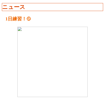
ニュース
1日練習！🥎