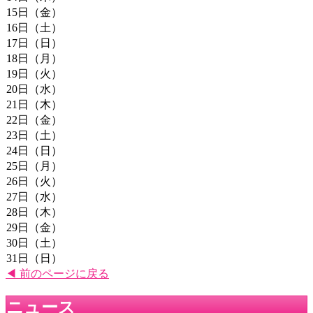
15日（金）
16日（土）
17日（日）
18日（月）
19日（火）
20日（水）
21日（木）
22日（金）
23日（土）
24日（日）
25日（月）
26日（火）
27日（水）
28日（木）
29日（金）
30日（土）
31日（日）
◀ 前のページに戻る
ニュース