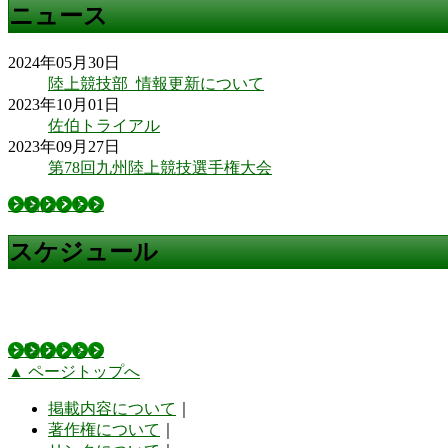
ニュース
2024年05月30日
陸上競技部_情報更新について
2023年10月01日
佐伯トライアル
2023年09月27日
第78回九州陸上競技選手権大会
一覧はこちら
スケジュール
一覧はこちら
▲ ページトップへ
掲載内容について
｜
著作権について
｜