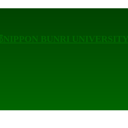
部
NIPPON BUNRI UNIVERSIT