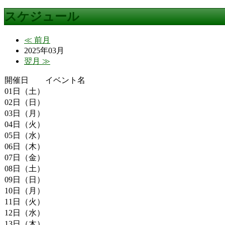
スケジュール
≪ 前月
2025年03月
翌月 ≫
開催日
イベント名
01日（土）
02日（日）
03日（月）
04日（火）
05日（水）
06日（木）
07日（金）
08日（土）
09日（日）
10日（月）
11日（火）
12日（水）
13日（木）