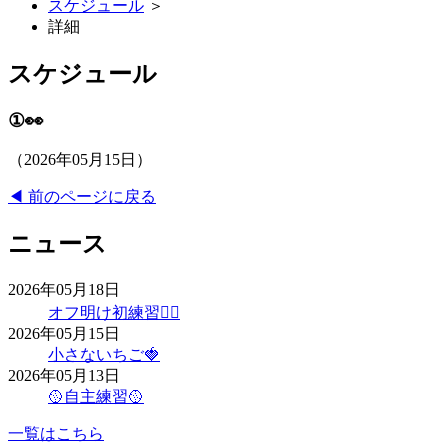
スケジュール
＞
詳細
スケジュール
①👀
（2026年05月15日）
◀ 前のページに戻る
ニュース
2026年05月18日
オフ明け初練習❤️‍🔥
2026年05月15日
小さないちご🍓
2026年05月13日
🥎自主練習🥎
一覧はこちら