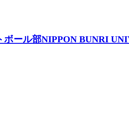
トボール部
NIPPON BUNRI UN