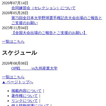
2026年07月14日
合同練習会（セレクション）について
2026年05月28日
第75回全日本大学野球選手権記念大会出場のご報告と
ご支援のお願い
2025年11月04日
【全国大会出場のご報告とご支援のお願い】
一覧はこちら
スケジュール
2026年08月08日
OP戦 vs九州産業大学
一覧はこちら
▲ ページトップへ
掲載内容について
｜
著作権について
｜
リンクについて
｜
個人情報保護について
｜