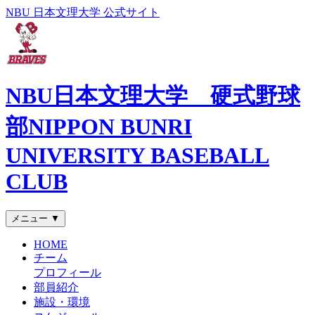
NBU 日本文理大学 公式サイト
NBU日本文理大学 硬式野球
部
NIPPON BUNRI
UNIVERSITY BASEBALL
CLUB
メニュー ▼
HOME
チーム
プロフィール
部員紹介
施設・環境