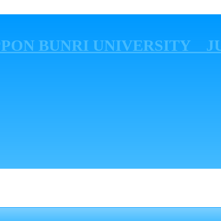
PPON BUNRI UNIVERSITY J