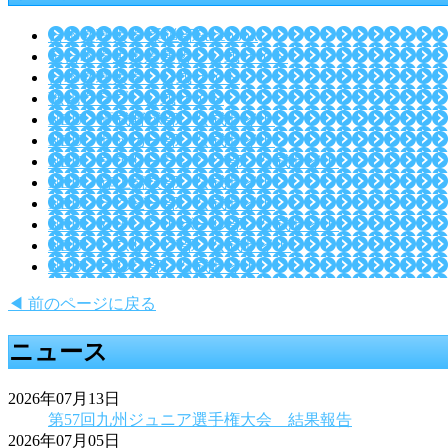
日本文理大学 柔道部Facebook
全日本学生柔道連盟 公式サイト
日本文理大学 公式サイト
強化クラブ 公式サイト
NBU 硬式野球部 公式サイト
NBU サッカー部 公式サイト
NBU チアリーディング部 公式サイト
NBU 陸上競技部 公式サイト
NBU ラグビー部 公式サイト
NBU 女子ソフトボール部 公式サイト
NBU レスリング部 公式サイト
NBU ゴルフ部 公式サイト
◀ 前のページに戻る
ニュース
2026年07月13日
第57回九州ジュニア選手権大会 結果報告
2026年07月05日